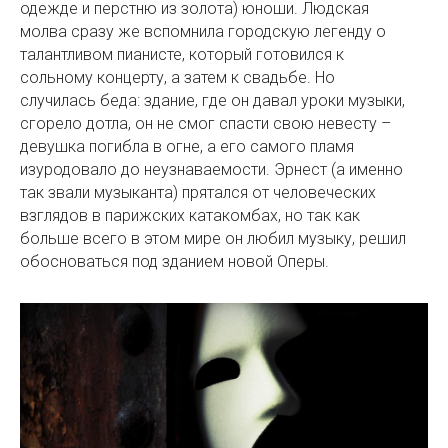
одежде и перстню из золота) юноши. Людская
молва сразу же вспомнила городскую легенду о
талантливом пианисте, который готовился к
сольному концерту, а затем к свадьбе. Но
случилась беда: здание, где он давал уроки музыки,
сгорело дотла, он не смог спасти свою невесту –
девушка погибла в огне, а его самого пламя
изуродовало до неузнаваемости. Эрнест (а именно
так звали музыканта) прятался от человеческих
взглядов в парижских катакомбах, но так как
больше всего в этом мире он любил музыку, решил
обосноваться под зданием новой Оперы.