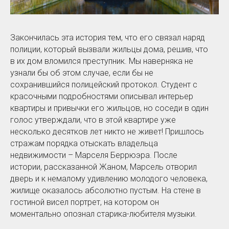
Закончилась эта история тем, что его связал наряд
полиции, который вызвали жильцы дома, решив, что
в их дом вломился преступник. Мы наверняка не
узнали бы об этом случае, если бы не
сохранившийся полицейский протокол. Студент с
красочными подробностями описывал интерьер
квартиры и привычки его жильцов, но соседи в один
голос утверждали, что в этой квартире уже
несколько десятков лет никто не живет! Пришлось
стражам порядка отыскать владельца
недвижимости – Марселя Беррюэра. После
истории, рассказанной Жаном, Марсель отворил
дверь и к немалому удивлению молодого человека,
жилище оказалось абсолютно пустым. На стене в
гостиной висел портрет, на котором он
моментально опознал старика-любителя музыки.