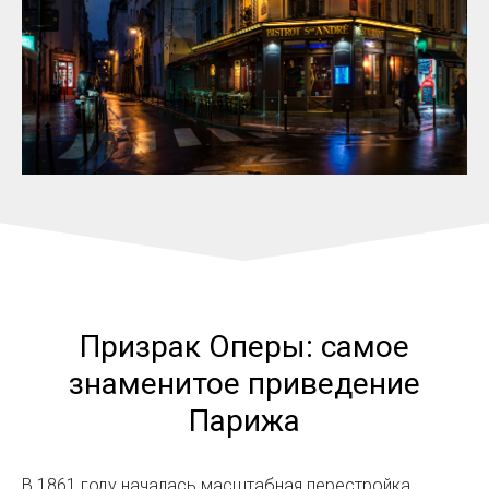
Призрак Оперы: самое
знаменитое приведение
Парижа
В 1861 году началась масштабная перестройка