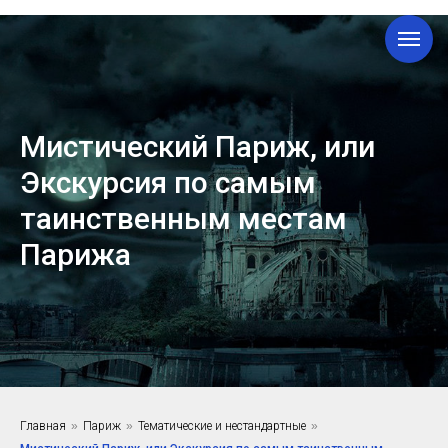
Мистический Париж, или
Экскурсия по самым
таинственным местам
Парижа
Главная
»
Париж
»
Тематические и нестандартные
»