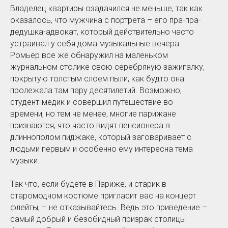
Владелец квартиры озадачился не меньше, так как
оказалось, что мужчина с портрета – его пра-пра-
дедушка-адвокат, который действительно часто
устраивал у себя дома музыкальные вечера.
Ромьер все же обнаружил на маленьком
журнальном столике свою серебряную зажигалку,
покрытую толстым слоем пыли, как будто она
пролежала там пару десятилетий. Возможно,
студент-медик и совершил путешествие во
времени, но тем не менее, многие парижане
признаются, что часто видят пенсионера в
длиннополом пиджаке, который заговаривает с
людьми первым и особенно ему интересна тема
музыки.
Так что, если будете в Париже, и старик в
старомодном костюме пригласит вас на концерт
флейты, – не отказывайтесь. Ведь это приведение –
самый добрый и безобидный призрак столицы