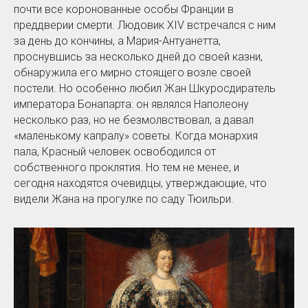
почти все коронованные особы Франции в
преддверии смерти. Людовик XIV встречался с ним
за день до кончины, а Мария-Антуанетта,
проснувшись за несколько дней до своей казни,
обнаружила его мирно стоящего возле своей
постели. Но особенно любил Жан Шкуросдиратель
императора Бонапарта: он являлся Наполеону
несколько раз, но не безмолвствовал, а давал
«маленькому капралу» советы. Когда монархия
пала, Красный человек освободился от
собственного проклятия. Но тем не менее, и
сегодня находятся очевидцы, утверждающие, что
видели Жана на прогулке по саду Тюильри.