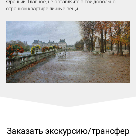
Франции. Главное, не оставляйте в той довольно
странной квартире личные вещи…
Заказать экскурсию/трансфер