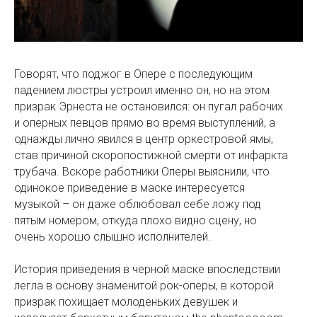
Говорят, что поджог в Опере с последующим
падением люстры устроил именно он, но на этом
призрак Эрнеста не остановился: он пугал рабочих
и оперных певцов прямо во время выступлений, а
однажды лично явился в центр оркестровой ямы,
став причиной скоропостижной смерти от инфаркта
трубача. Вскоре работники Оперы выяснили, что
одинокое приведение в маске интересуется
музыкой – он даже облюбовал себе ложу под
пятым номером, откуда плохо видно сцену, но
очень хорошо слышно исполнителей.
История приведения в черной маске впоследствии
легла в основу знаменитой рок-оперы, в которой
призрак похищает молоденьких девушек и