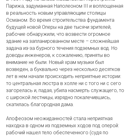
Парижа, задуманная Наполеоном III и воплощенная
в реальность новым управляющим столицы
Османом. Во время строительства фундамента
будущей новой Оперы на две тысячи зрителей,
рабочие обнаружили, что возвести огромное
здание на запланированном месте – сложнейшая
задача из-за бурного течения подземных вод. Но
доводы инженеров, к сожалению, приняты во
внимание не были. Новый храм музыки был
возведен, а буквально через несколько десятков
лет в нем начали происходить неприятные истории:
то центральная люстра в холле ни с того ни с сего
загорелась и, падая, убила насмерть служащего, то
с широкой лестницы, изрядно покалечившись,
скатилась благородная дама.
Апофеозом неожиданностей стала неприятная
находка в одном из подземных ходов под оперой:
рабочий нашел тело обеспеченного (судя по