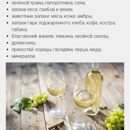
зеленой травы, папоротника, сена;
запахи леса: грибов и земли;
животные запахи: мяса, кожи, амбры;
запахи гари: поджаренного хлеба, кофе, костра,
табака;
благовоний: ванили, тимьяна, хвойной смолы;
древесины;
пряностей: корицы, гвоздики, перца, меда;
минералов.