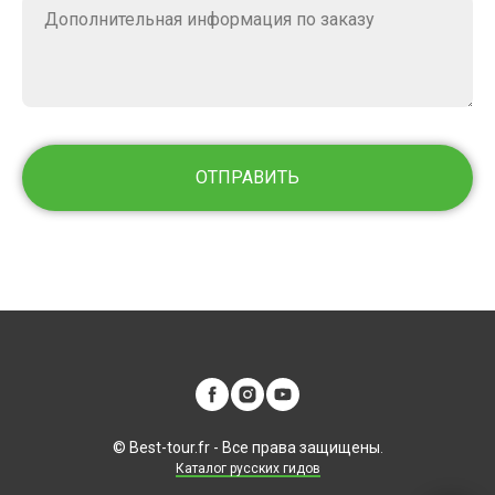
ОТПРАВИТЬ
© Best-tour.fr - Все права защищены
.
Каталог русских гидов