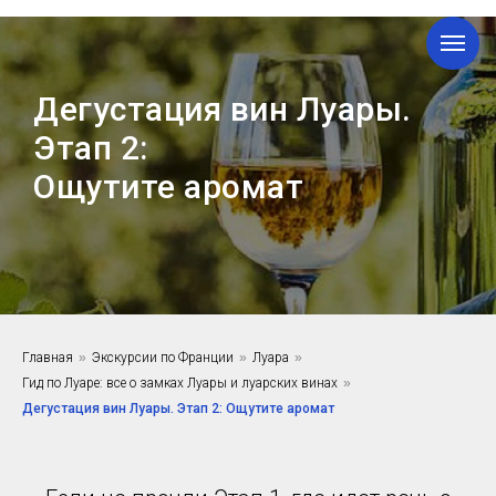
Дегустация вин Луары.
Этап 2:
Ощутите аромат
Главная
»
Экскурсии по Франции
»
Луара
»
Гид по Луаре: все о замках Луары и луарских винах
»
Дегустация вин Луары. Этап 2: Ощутите аромат