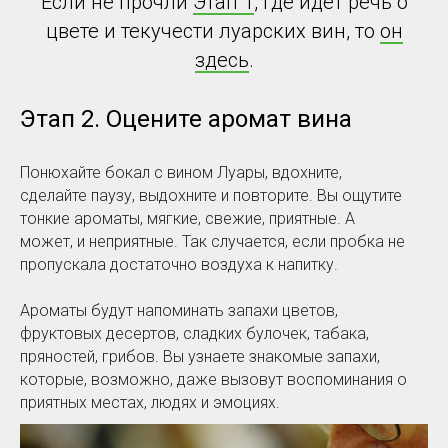
Если не прочли
Этап 1
, где идет речь о
цвете и текучести луарских вин, то
он
здесь
.
Этап 2. Оцените аромат вина
Понюхайте бокал с вином Луары, вдохните,
сделайте паузу, выдохните и повторите. Вы ощутите
тонкие ароматы, мягкие, свежие, приятные. А
может, и неприятные. Так случается, если пробка не
пропускала достаточно воздуха к напитку.
Ароматы будут напоминать запахи цветов,
фруктовых десертов, сладких булочек, табака,
пряностей, грибов. Вы узнаете знакомые запахи,
которые, возможно, даже вызовут воспоминания о
приятных местах, людях и эмоциях.