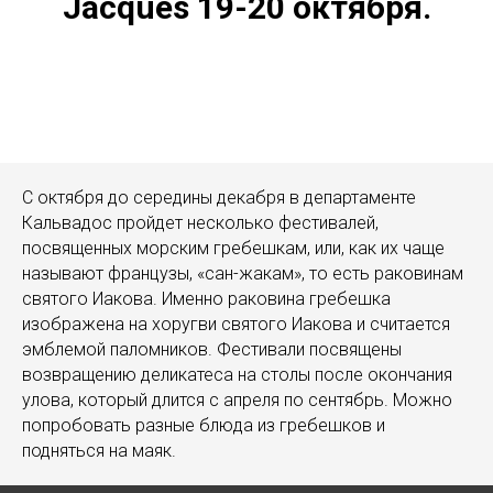
Jacques 19-20 октября.
С октября до середины декабря в департаменте
Кальвадос пройдет несколько фестивалей,
посвященных морским гребешкам, или, как их чаще
называют французы, «сан-жакам», то есть раковинам
святого Иакова. Именно раковина гребешка
изображена на хоругви святого Иакова и считается
эмблемой паломников. Фестивали посвящены
возвращению деликатеса на столы после окончания
улова, который длится с апреля по сентябрь. Можно
попробовать разные блюда из гребешков и
подняться на маяк.