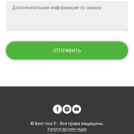
ОТПРАВИТЬ
© Best-tour.fr - Все права защищены
.
Каталог русских гидов