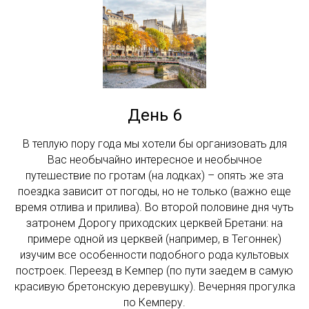
День 6
В теплую пору года мы хотели бы организовать для
Вас необычайно интересное и необычное
путешествие по гротам (на лодках) – опять же эта
поездка зависит от погоды, но не только (важно еще
время отлива и прилива). Во второй половине дня чуть
затронем Дорогу приходских церквей Бретани: на
примере одной из церквей (например, в Тегоннек)
изучим все особенности подобного рода культовых
построек. Переезд в Кемпер (по пути заедем в самую
красивую бретонскую деревушку). Вечерняя прогулка
по Кемперу.