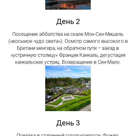
День 2
Посещение аббатства на скале Мон-Сен-Мишель
(«восьмое чудо света»). Осмотр самого высокого в
Бретани менгира, на обратном пути – заезд в
«устричную столицу» Франции Канкаль, дегустация
канкальских устриц. Возвращение в Сен-Мало.
День 3
Поездка в старинный город-крепость Фужер,