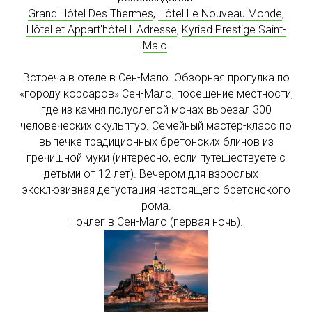
Grand Hôtel Des Thermes
,
Hôtel Le Nouveau Monde
,
Hôtel et Appart'hôtel L'Adresse
,
Kyriad Prestige Saint-
Malo
.
Встреча в отеле в Сен-Мало. Обзорная прогулка по
«городу корсаров» Сен-Мало, посещение местности,
где из камня полуслепой монах вырезал 300
человеческих скульптур. Семейный мастер-класс по
выпечке традиционных бретонских блинов из
гречишной муки (интересно, если путешествуете с
детьми от 12 лет). Вечером для взрослых –
эксклюзивная дегустация настоящего бретонского
рома.
Ночлег в Сен-Мало (первая ночь).