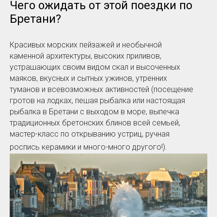
Чего ожидать от этой поездки по
Бретани?
Красивых морских пейзажей и необычной
каменной архитектуры, высоких приливов,
устрашающих своим видом скал и высоченных
маяков, вкусных и сытных ужинов, утренних
туманов и всевозможных активностей (посещение
гротов на лодках, пешая рыбалка или настоящая
рыбалка в Бретани с выходом в море, выпечка
традиционных бретонских блинов всей семьей,
мастер-класс по открыванию устриц, ручная
роспись керамики и много-много другого!).