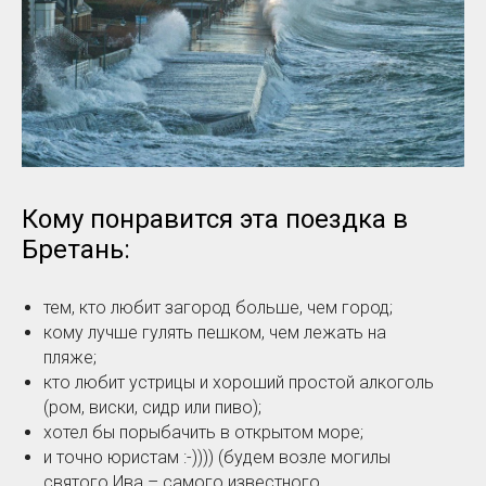
Кому понравится эта поездка в
Бретань:
тем, кто любит загород больше, чем город;
кому лучше гулять пешком, чем лежать на
пляже;
кто любит устрицы и хороший простой алкоголь
(ром, виски, сидр или пиво);
хотел бы порыбачить в открытом море;
и точно юристам :-)))) (будем возле могилы
святого Ива – самого известного