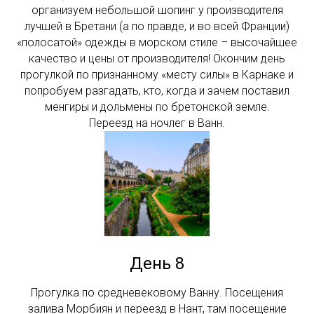
организуем небольшой шопинг у производителя
лучшей в Бретани (а по правде, и во всей Франции)
«полосатой» одежды в морском стиле – высочайшее
качество и цены от производителя! Окончим день
прогулкой по признанному «месту силы» в Карнаке и
попробуем разгадать, кто, когда и зачем поставил
менгиры и дольмены по бретонской земле.
Переезд на ночлег в Ванн.
День 8
Прогулка по средневековому Ванну. Посещения
залива Морбиян и переезд в Нант, там посещение