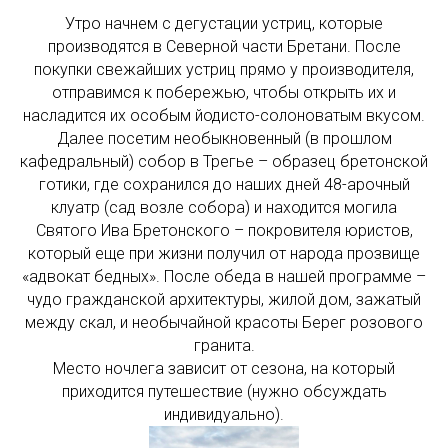
Утро начнем с дегустации устриц, которые
производятся в Северной части Бретани. После
покупки свежайших устриц прямо у производителя,
отправимся к побережью, чтобы открыть их и
насладится их особым йодисто-солоноватым вкусом.
Далее посетим необыкновенный (в прошлом
кафедральный) собор в Трегье – образец бретонской
готики, где сохранился до наших дней 48-арочный
клуатр (сад возле собора) и находится могила
Святого Ива Бретонского – покровителя юристов,
который еще при жизни получил от народа прозвище
«адвокат бедных». После обеда в нашей программе –
чудо гражданской архитектуры, жилой дом, зажатый
между скал, и необычайной красоты Берег розового
гранита.
Место ночлега зависит от сезона, на который
приходится путешествие (нужно обсуждать
индивидуально).