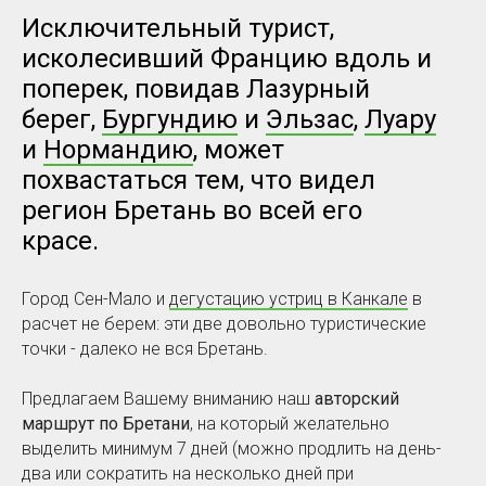
Исключительный турист,
исколесивший Францию вдоль и
поперек, повидав Лазурный
берег,
Бургундию
и
Эльзас
,
Луару
и
Нормандию
, может
похвастаться тем, что видел
регион Бретань во всей его
красе.
Город Сен-Мало и
дегустацию устриц в Канкале
в
расчет не берем: эти две довольно туристические
точки - далеко не вся Бретань.
Предлагаем Вашему вниманию наш
авторский
маршрут по Бретани
, на который желательно
выделить минимум 7 дней (можно продлить на день-
два или сократить на несколько дней при