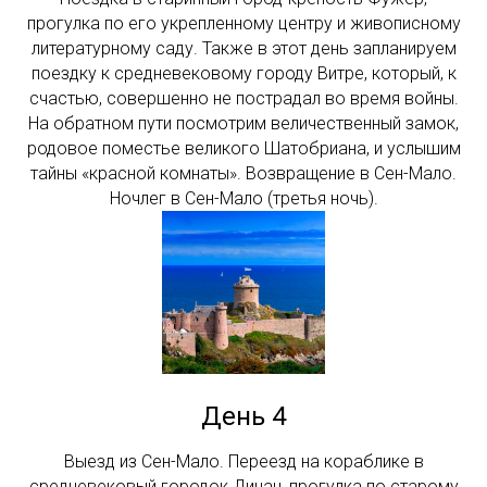
прогулка по его укрепленному центру и живописному
литературному саду. Также в этот день запланируем
поездку к средневековому городу Витре, который, к
счастью, совершенно не пострадал во время войны.
На обратном пути посмотрим величественный замок,
родовое поместье великого Шатобриана, и услышим
тайны «красной комнаты». Возвращение в Сен-Мало.
Ночлег в Сен-Мало (третья ночь).
День 4
Выезд из Сен-Мало. Переезд на кораблике в
средневековый городок Динан, прогулка по старому