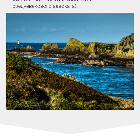
средневекового адвоката)…