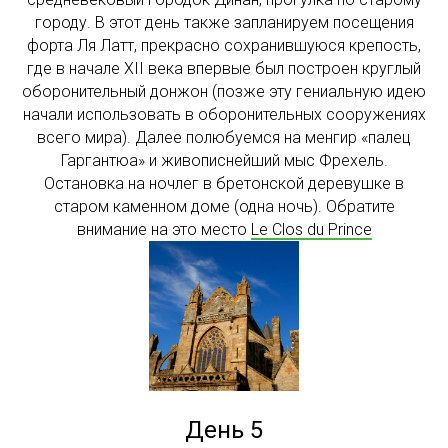
городу. В этот день также запланируем посещения
форта Ля Латт, прекрасно сохранившуюся крепость,
где в начале XII века впервые был построен круглый
оборонительный донжон (позже эту гениальную идею
начали использовать в оборонительных сооружениях
всего мира). Далее полюбуемся на менгир «палец
Гаргантюа» и живописнейший мыс Фрехель.
Остановка на ночлег в бретонской деревушке в
старом каменном доме (одна ночь). Обратите
внимание на это место
Le Clos du Prince
День 5