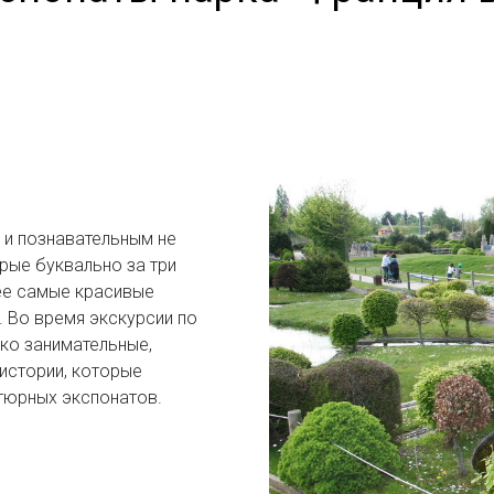
 и познавательным не
орые буквально за три
ее самые красивые
. Во время экскурсии по
ко занимательные,
истории, которые
тюрных экспонатов.