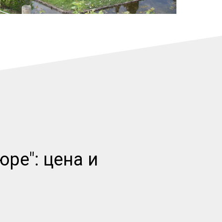
ре": цена и