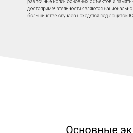
раз точные копии основных объектов и памятн
достопримечательности являются национально
большинстве случаев находятся под защитой 
Основные эк