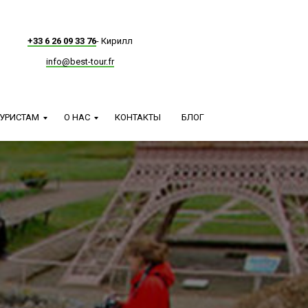
+33 6 26 09 33 76
- Кирилл
info@best-tour.fr
УРИСТАМ
О НАС
КОНТАКТЫ
БЛОГ