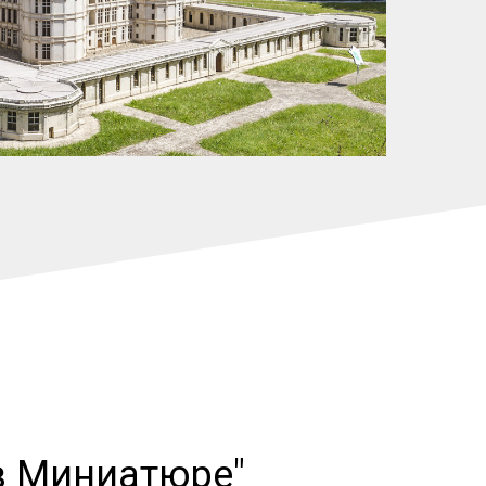
в Миниатюре"