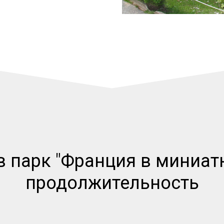
в парк "Франция в миниатю
продолжительность