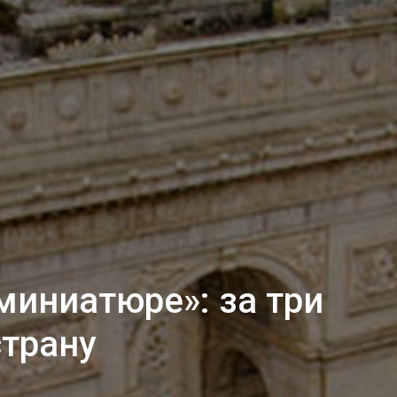
миниатюре»: за три
страну