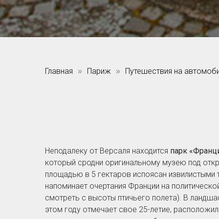
Главная
Париж
Путешествия на автомоб
»
»
Неподалеку от Версаля находится
парк «Франц
который сродни оригинальному музею под отк
площадью в 5 гектаров испоясан извилистыми 
напоминает очертания Франции на политической
смотреть с высоты птичьего полета). В ландша
этом году отмечает свое 25-летие, расположи