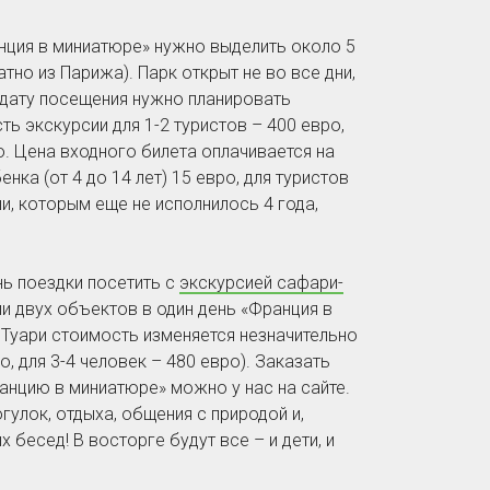
нция в миниатюре» нужно выделить около 5
тно из Парижа). Парк открыт не во все дни,
 дату посещения нужно планировать
ь экскурсии для 1-2 туристов – 400 евро,
о. Цена входного билета оплачивается на
енка (от 4 до 14 лет) 15 евро, для туристов
ши, которым еще не исполнилось 4 года,
нь поездки посетить с
экскурсией сафари-
ии двух объектов в один день «Франция в
 Туари стоимость изменяется незначительно
о, для 3-4 человек – 480 евро). Заказать
ранцию в миниатюре» можно у нас на сайте.
гулок, отдыха, общения с природой и,
 бесед! В восторге будут все – и дети, и