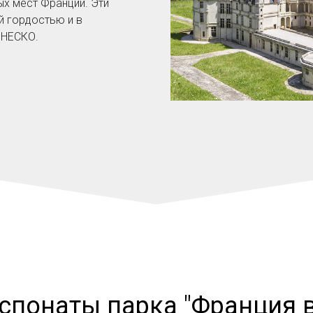
ых мест Франции. Эти
й гордостью и в
ЮНЕСКО.
спонаты парка "Франция 